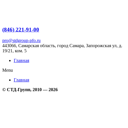
Перейти
к
содержимому
(846) 221-91-00
pro@stdgroup-pfo.ru
443066, Самарская область, город Самара, Запорожская ул, д.
19/21, ком.
5
Главная
Menu
Главная
© СТД-Групп, 2010 — 2026