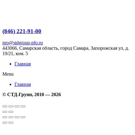
Перейти
к
содержимому
(846) 221-91-00
pro@stdgroup-pfo.ru
443066, Самарская область, город Самара, Запорожская ул, д.
19/21, ком.
5
Главная
Menu
Главная
© СТД-Групп, 2010 — 2026