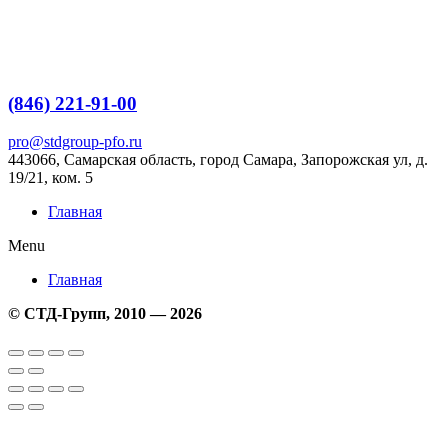
Перейти
к
содержимому
(846) 221-91-00
pro@stdgroup-pfo.ru
443066, Самарская область, город Самара, Запорожская ул, д.
19/21, ком.
5
Главная
Menu
Главная
© СТД-Групп, 2010 — 2026