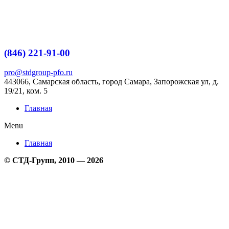
Перейти
к
содержимому
(846) 221-91-00
pro@stdgroup-pfo.ru
443066, Самарская область, город Самара, Запорожская ул, д.
19/21, ком.
5
Главная
Menu
Главная
© СТД-Групп, 2010 — 2026