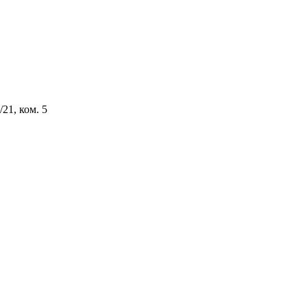
/21, ком.
5