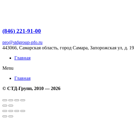
Перейти
к
содержимому
(846) 221-91-00
pro@stdgroup-pfo.ru
443066, Самарская область, город Самара, Запорожская ул, д. 19
Главная
Menu
Главная
© СТД-Групп, 2010 — 2026