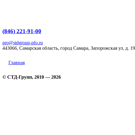
Перейти
к
содержимому
(846) 221-91-00
pro@stdgroup-pfo.ru
443066, Самарская область, город Самара, Запорожская ул, д. 19
Главная
© СТД-Групп, 2010 — 2026