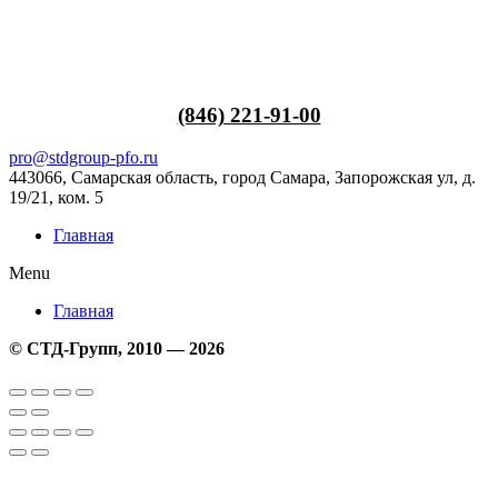
Перейти
к
содержимому
(846) 221-91-00
pro@stdgroup-pfo.ru
443066, Самарская область, город Самара, Запорожская ул, д.
19/21, ком.
5
Главная
Menu
Главная
© СТД-Групп, 2010 — 2026