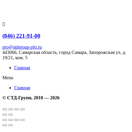
Перейти
к
содержимому
(846) 221-91-00
pro@stdgroup-pfo.ru
443066, Самарская область, город Самара, Запорожская ул, д.
19/21, ком.
5
Главная
Menu
Главная
© СТД-Групп, 2010 — 2026