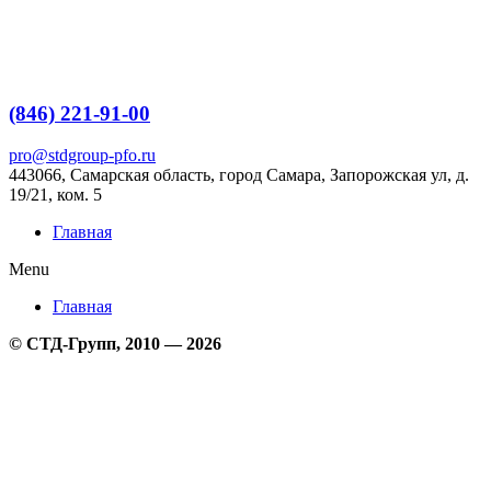
Перейти
к
содержимому
(846) 221-91-00
pro@stdgroup-pfo.ru
443066, Самарская область, город Самара, Запорожская ул, д.
19/21, ком.
5
Главная
Menu
Главная
© СТД-Групп, 2010 — 2026