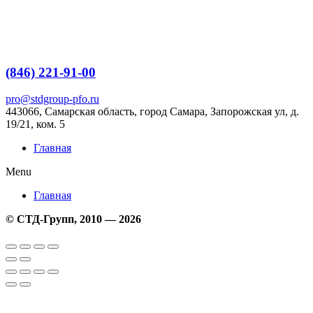
Перейти
к
содержимому
(846) 221-91-00
pro@stdgroup-pfo.ru
443066, Самарская область, город Самара, Запорожская ул, д.
19/21, ком.
5
Главная
Menu
Главная
© СТД-Групп, 2010 — 2026